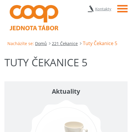
Menu
Kontakty
Tuty Čekanice 5
Nacházíte se:
Domů
221 Čekanice
TUTY ČEKANICE 5
Aktuality