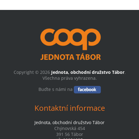
Copyright © 2026
Jednota, obchodní družstvo Tábor
.
Všechna práva vyhrazena.
Buďte s námi na
Kontaktní informace
Jednota, obchodní družstvo Tábor
Chýnovská 454
391 56 Tábor