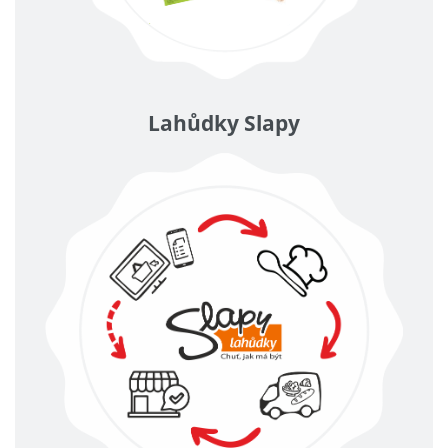
Lahůdky Slapy