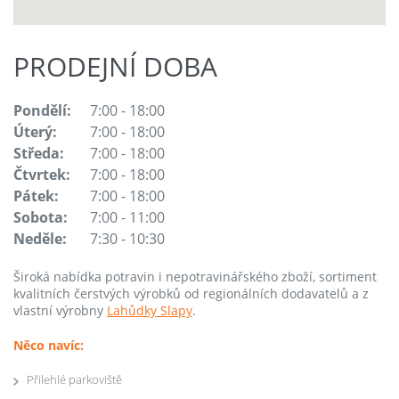
PRODEJNÍ DOBA
Pondělí:
7:00 - 18:00
Úterý:
7:00 - 18:00
Středa:
7:00 - 18:00
Čtvrtek:
7:00 - 18:00
Pátek:
7:00 - 18:00
Sobota:
7:00 - 11:00
Neděle:
7:30 - 10:30
Široká nabídka potravin i nepotravinářského zboží, sortiment
kvalitních čerstvých výrobků od regionálních dodavatelů a z
vlastní výrobny
Lahůdky Slapy
.
Něco navíc:
Přilehlé parkoviště