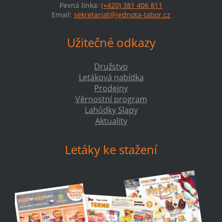
Pevná linka:
(+420) 381 406 811
Email:
sekretariat@jednota-tabor.cz
Užitečné odkazy
Družstvo
Letáková nabídka
Prodejny
Věrnostní program
Lahůdky Slapy
Aktuality
Letáky ke stažení