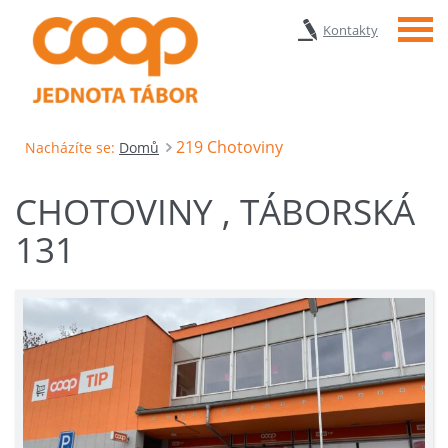
Menu
Kontakty
219 Chotoviny
Nacházíte se:
Domů
CHOTOVINY , TÁBORSKÁ
131