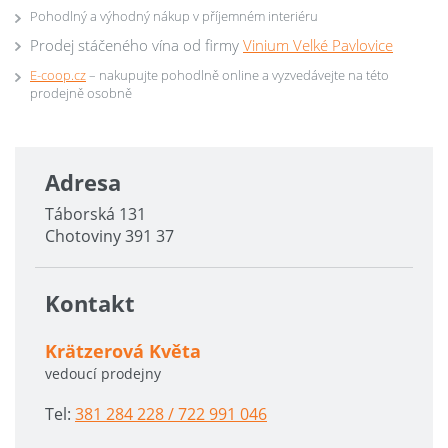
Pohodlný a výhodný nákup v příjemném interiéru
Prodej stáčeného vína od firmy
Vinium Velké Pavlovice
E-coop.cz
– nakupujte pohodlně online a vyzvedávejte na této
prodejně osobně
Adresa
Táborská 131
Chotoviny 391 37
Kontakt
Krätzerová Květa
vedoucí prodejny
Tel:
381 284 228 / 722 991 046