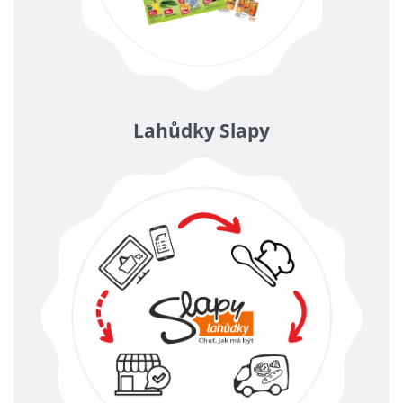
Lahůdky Slapy