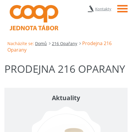
Menu
Kontakty
Prodejna 216
Nacházíte se:
Domů
216 Opařany
Oparany
PRODEJNA 216 OPARANY
Aktuality