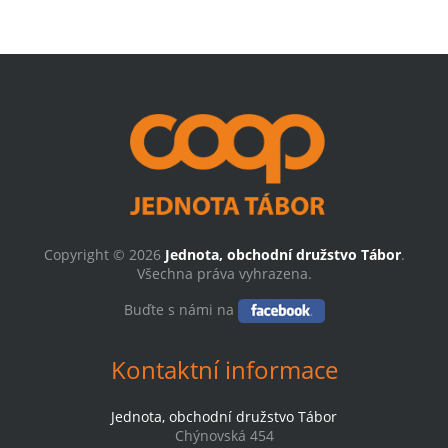
Copyright © 2026
Jednota, obchodní družstvo Tábor
.
Všechna práva vyhrazena.
Buďte s námi na
Kontaktní informace
Jednota, obchodní družstvo Tábor
Chýnovská 454