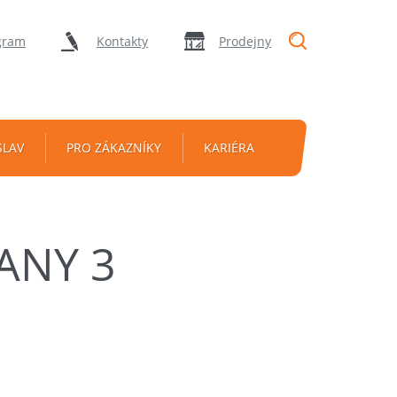
"Vyhledávání
gram
Kontakty
Prodejny
SLAV
PRO ZÁKAZNÍKY
KARIÉRA
ANY 3