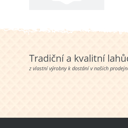
Tradiční a kvalitní lah
z vlastní výrobny k dostání v našich prodej