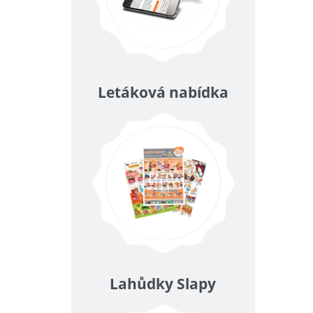
Letáková nabídka
Lahůdky Slapy