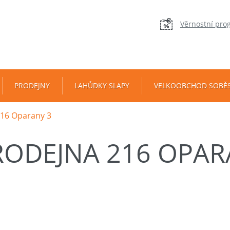
Věrnostní pro
PRODEJNY
LAHŮDKY SLAPY
VELKOOBCHOD SOBĚ
216 Oparany 3
RODEJNA 216 OPAR