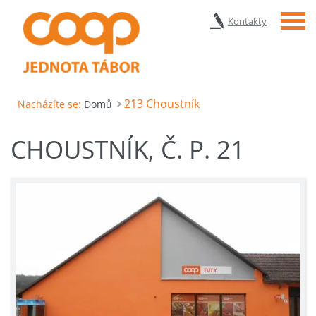
Menu
Kontakty
213 Choustník
Nacházíte se:
Domů
CHOUSTNÍK, Č. P. 21