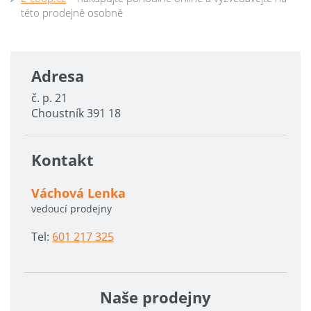
této prodejně osobně
Adresa
č. p. 21
Choustník 391 18
Kontakt
Váchová Lenka
vedoucí prodejny
Tel:
601 217 325
Naše prodejny