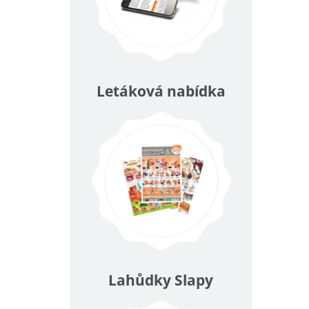
Letáková nabídka
Lahůdky Slapy