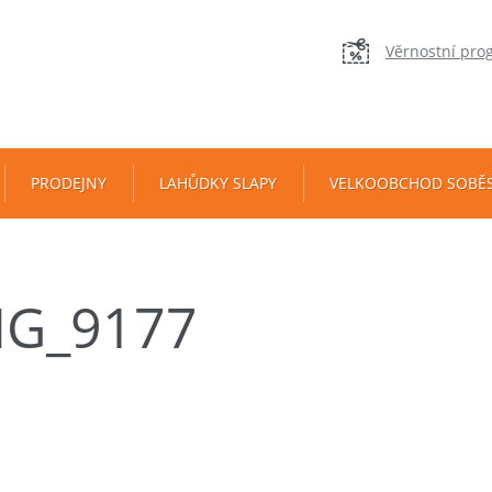
Věrnostní pro
PRODEJNY
LAHŮDKY SLAPY
VELKOOBCHOD SOBĚ
MG_9177