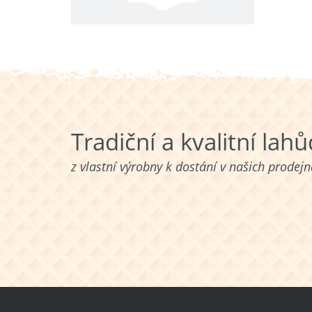
Tradiční a kvalitní lah
z vlastní výrobny k dostání v našich prodej