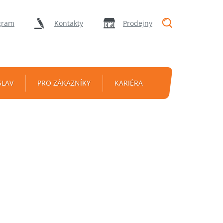
"Vyhledávání
gram
Kontakty
Prodejny
SLAV
PRO ZÁKAZNÍKY
KARIÉRA