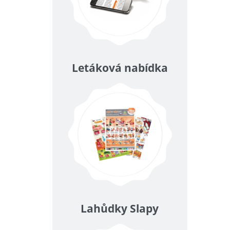
Letáková nabídka
Lahůdky Slapy