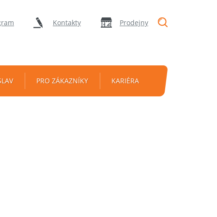
"Vyhledávání
gram
Kontakty
Prodejny
SLAV
PRO ZÁKAZNÍKY
KARIÉRA