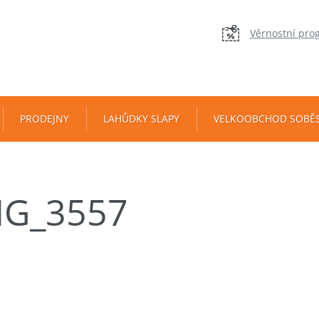
Věrnostní pro
PRODEJNY
LAHŮDKY SLAPY
VELKOOBCHOD SOBĚ
MG_3557