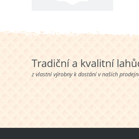
Tradiční a kvalitní lah
z vlastní výrobny k dostání v našich prodej