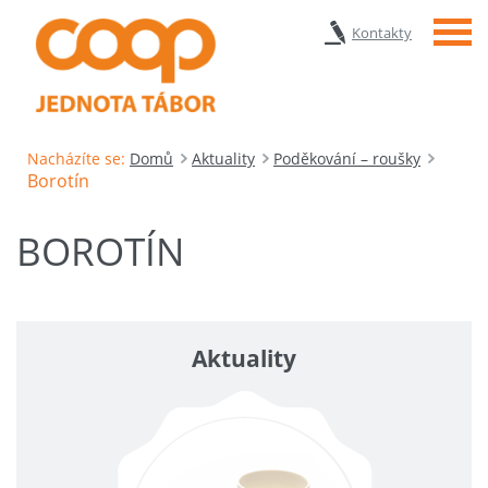
Menu
Kontakty
Nacházíte se:
Domů
Aktuality
Poděkování – roušky
Borotín
BOROTÍN
Aktuality