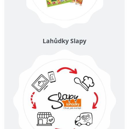
Lahůdky Slapy