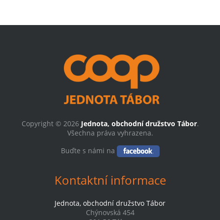
Copyright © 2026
Jednota, obchodní družstvo Tábor
.
Všechna práva vyhrazena.
Buďte s námi na
Kontaktní informace
Jednota, obchodní družstvo Tábor
Chýnovská 454