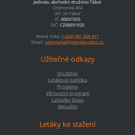
Jednota, obchodní družstvo Tábor
Chýnovská 454
391 56 Tábor
IČ:
00031925
DIČ:
CZ00031925
Pevná linka:
(+420) 381 406 811
Email:
sekretariat@jednota-tabor.cz
Užitečné odkazy
Družstvo
Letáková nabídka
Prodejny
Věrnostní program
Lahůdky Slapy
Aktuality
Letáky ke stažení