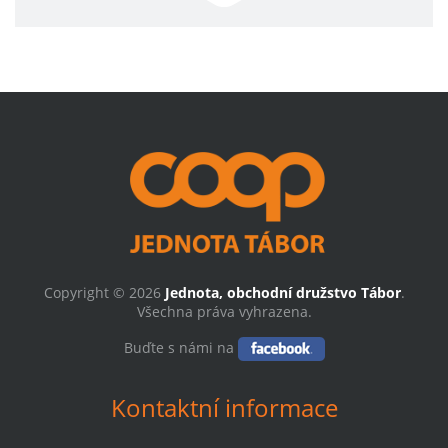
Copyright © 2026
Jednota, obchodní družstvo Tábor
.
Všechna práva vyhrazena.
Buďte s námi na
Kontaktní informace