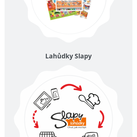
Lahůdky Slapy