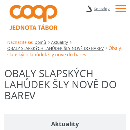
Menu
Kontakty
Nacházíte se:
Domů
Aktuality
Obaly
OBALY SLAPSKÝCH LAHŮDEK ŠLY NOVĚ DO BAREV
slapských lahůdek šly nově do barev
OBALY SLAPSKÝCH
LAHŮDEK ŠLY NOVĚ DO
BAREV
Aktuality