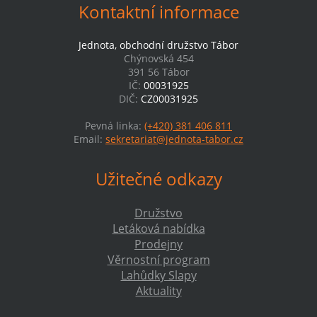
Kontaktní informace
Jednota, obchodní družstvo Tábor
Chýnovská 454
391 56 Tábor
IČ:
00031925
DIČ:
CZ00031925
Pevná linka:
(+420) 381 406 811
Email:
sekretariat@jednota-tabor.cz
Užitečné odkazy
Družstvo
Letáková nabídka
Prodejny
Věrnostní program
Lahůdky Slapy
Aktuality