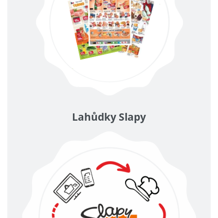
Lahůdky Slapy