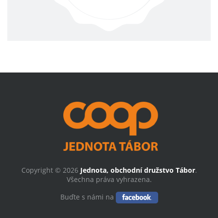
Copyright © 2026
Jednota, obchodní družstvo Tábor
.
Všechna práva vyhrazena.
Buďte s námi na