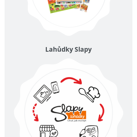
Lahůdky Slapy