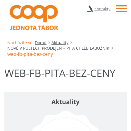
Menu
Kontakty
Nacházíte se:
Domů
Aktuality
NOVĚ V PULTECH PRODEJEN – PITA CHLÉB LABUŽNÍK
web-fb-pita-bez-ceny
WEB-FB-PITA-BEZ-CENY
Aktuality