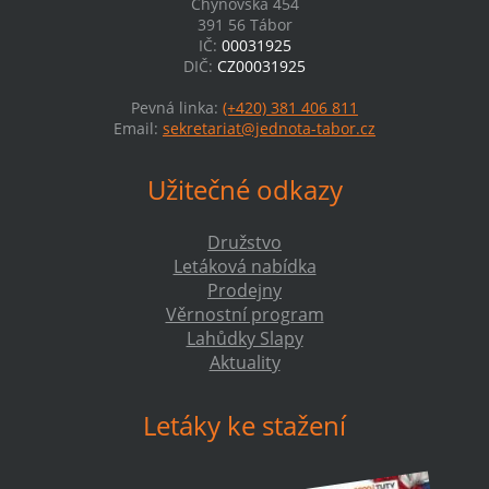
Chýnovská 454
391 56 Tábor
IČ:
00031925
DIČ:
CZ00031925
Pevná linka:
(+420) 381 406 811
Email:
sekretariat@jednota-tabor.cz
Užitečné odkazy
Družstvo
Letáková nabídka
Prodejny
Věrnostní program
Lahůdky Slapy
Aktuality
Letáky ke stažení