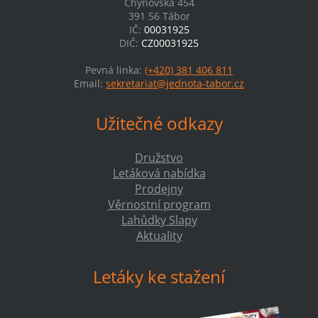
Chýnovská 454
391 56 Tábor
IČ:
00031925
DIČ:
CZ00031925
Pevná linka:
(+420) 381 406 811
Email:
sekretariat@jednota-tabor.cz
Užitečné odkazy
Družstvo
Letáková nabídka
Prodejny
Věrnostní program
Lahůdky Slapy
Aktuality
Letáky ke stažení