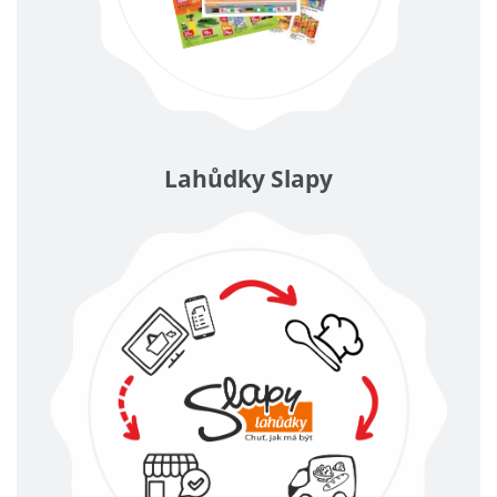
Lahůdky Slapy