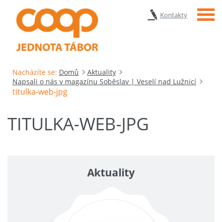
Menu
Kontakty
Nacházíte se:
Domů
Aktuality
Napsali o nás v magazínu Soběslav | Veselí nad Lužnicí
titulka-web-jpg
TITULKA-WEB-JPG
Aktuality