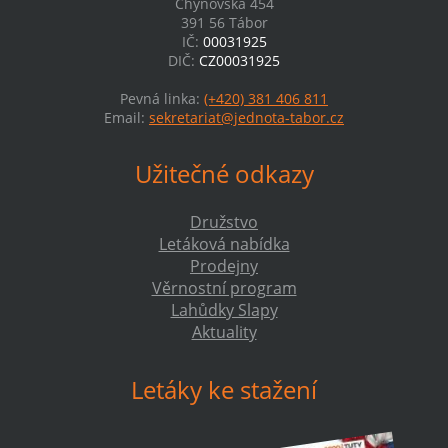
Chýnovská 454
391 56 Tábor
IČ:
00031925
DIČ:
CZ00031925
Pevná linka:
(+420) 381 406 811
Email:
sekretariat@jednota-tabor.cz
Užitečné odkazy
Družstvo
Letáková nabídka
Prodejny
Věrnostní program
Lahůdky Slapy
Aktuality
Letáky ke stažení