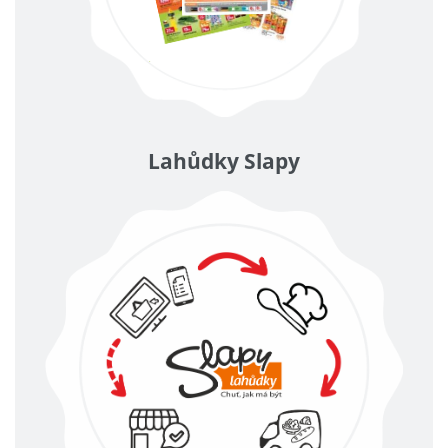
Lahůdky Slapy