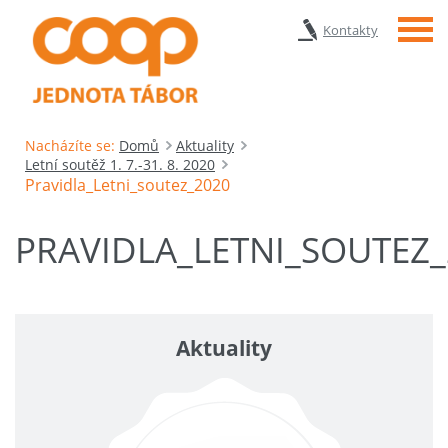
Menu
Kontakty
Nacházíte se:
Domů
Aktuality
Letní soutěž 1. 7.-31. 8. 2020
Pravidla_Letni_soutez_2020
PRAVIDLA_LETNI_SOUTEZ_
Aktuality