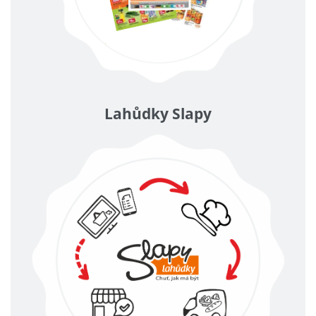
Lahůdky Slapy