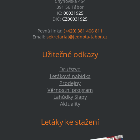
Chýnovská 454
391 56 Tábor
IČ:
00031925
DIČ:
CZ00031925
Pevná linka:
(+420) 381 406 811
Email:
sekretariat@jednota-tabor.cz
Užitečné odkazy
Družstvo
Letáková nabídka
Prodejny
Věrnostní program
Lahůdky Slapy
Aktuality
Letáky ke stažení