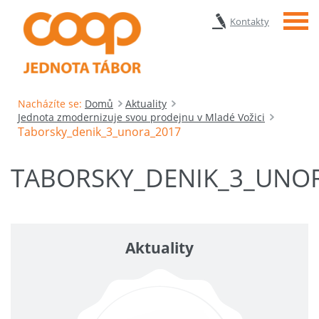
Menu
Kontakty
Nacházíte se:
Domů
Aktuality
Jednota zmodernizuje svou prodejnu v Mladé Vožici
Taborsky_denik_3_unora_2017
TABORSKY_DENIK_3_UNO
Aktuality