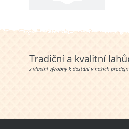
Tradiční a kvalitní lah
z vlastní výrobny k dostání v našich prodej