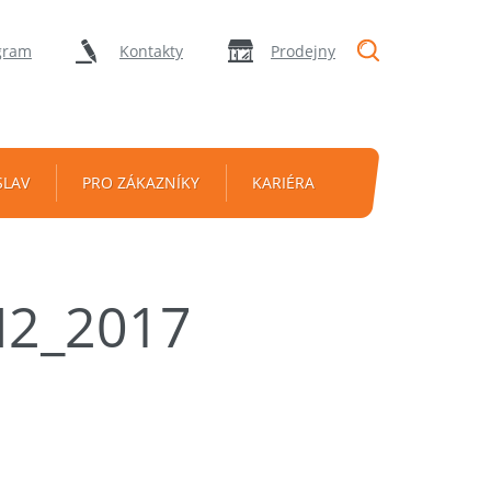
"Vyhledávání
gram
Kontakty
Prodejny
SLAV
PRO ZÁKAZNÍKY
KARIÉRA
2_2017