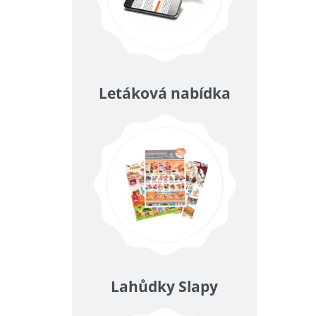
Letáková nabídka
Lahůdky Slapy