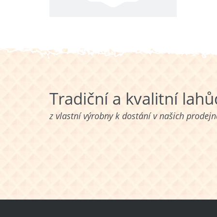
Tradiční a kvalitní lah
z vlastní výrobny k dostání v našich prodej