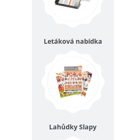
Letáková nabídka
Lahůdky Slapy