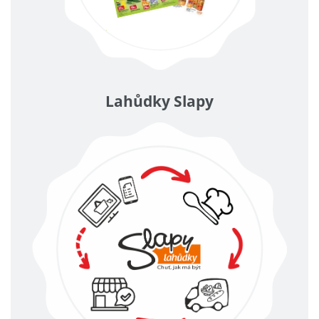
Lahůdky Slapy