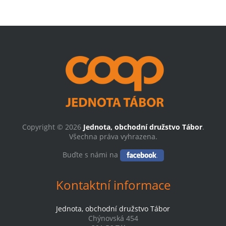
Copyright © 2026
Jednota, obchodní družstvo Tábor
.
Všechna práva vyhrazena.
Buďte s námi na
Kontaktní informace
Jednota, obchodní družstvo Tábor
Chýnovská 454