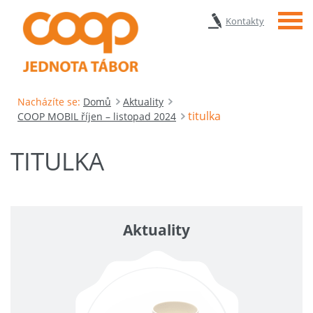
Menu
Kontakty
Nacházíte se:
Domů
Aktuality
titulka
COOP MOBIL říjen – listopad 2024
TITULKA
Aktuality