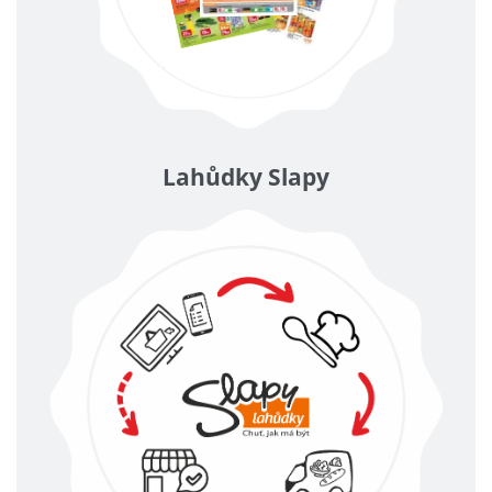
Lahůdky Slapy