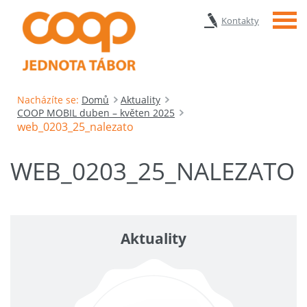
Menu
Kontakty
Nacházíte se:
Domů
Aktuality
COOP MOBIL duben – květen 2025
web_0203_25_nalezato
WEB_0203_25_NALEZATO
Aktuality