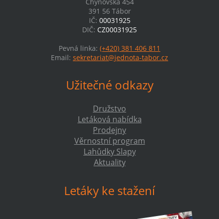
Chýnovská 454
391 56 Tábor
IČ:
00031925
DIČ:
CZ00031925
Pevná linka:
(+420) 381 406 811
Email:
sekretariat@jednota-tabor.cz
Užitečné odkazy
Družstvo
Letáková nabídka
Prodejny
Věrnostní program
Lahůdky Slapy
Aktuality
Letáky ke stažení