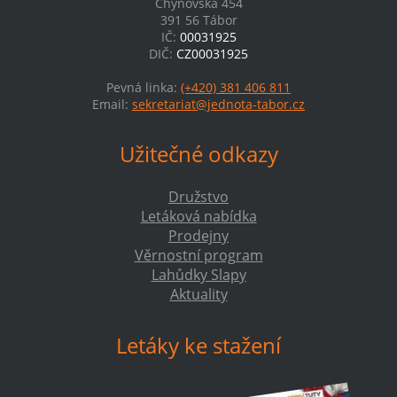
Chýnovská 454
391 56 Tábor
IČ:
00031925
DIČ:
CZ00031925
Pevná linka:
(+420) 381 406 811
Email:
sekretariat@jednota-tabor.cz
Užitečné odkazy
Družstvo
Letáková nabídka
Prodejny
Věrnostní program
Lahůdky Slapy
Aktuality
Letáky ke stažení