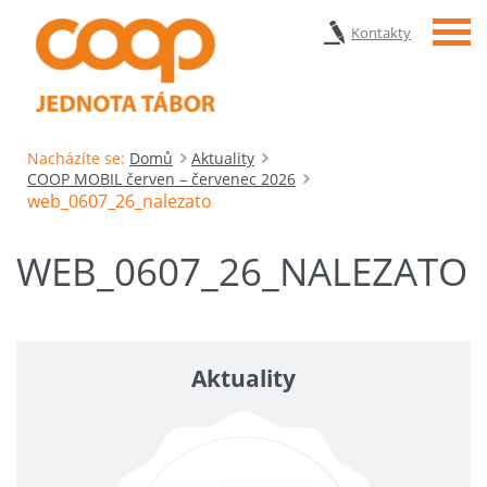
Menu
Kontakty
Nacházíte se:
Domů
Aktuality
COOP MOBIL červen – červenec 2026
web_0607_26_nalezato
WEB_0607_26_NALEZATO
Aktuality