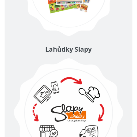
Lahůdky Slapy