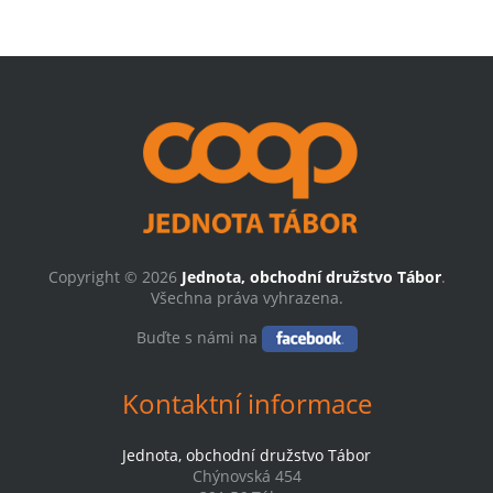
Copyright © 2026
Jednota, obchodní družstvo Tábor
.
Všechna práva vyhrazena.
Buďte s námi na
Kontaktní informace
Jednota, obchodní družstvo Tábor
Chýnovská 454