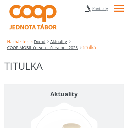
Menu
Kontakty
Nacházíte se:
Domů
Aktuality
titulka
COOP MOBIL červen – červenec 2026
TITULKA
Aktuality