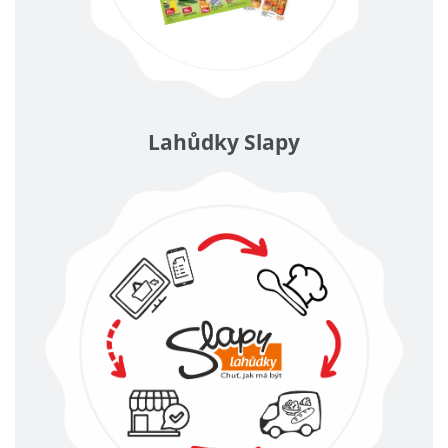
Lahůdky Slapy