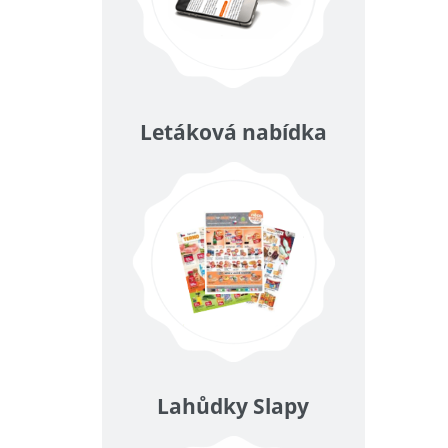
Letáková nabídka
Lahůdky Slapy