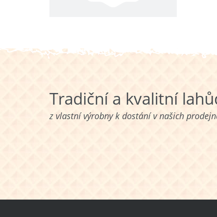
Tradiční a kvalitní lah
z vlastní výrobny k dostání v našich prodej