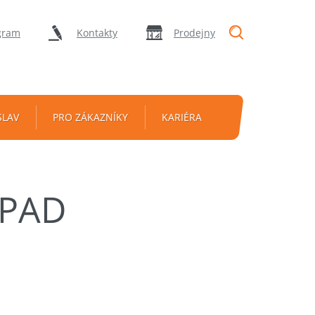
"Vyhledávání
gram
Kontakty
Prodejny
SLAV
PRO ZÁKAZNÍKY
KARIÉRA
OPAD