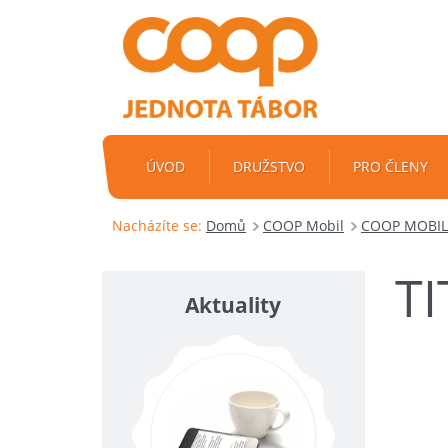
ÚVOD
DRUŽSTVO
PRO ČLENY
Nacházíte se:
Domů
COOP Mobil
COOP MOBIL ř
T
Aktuality