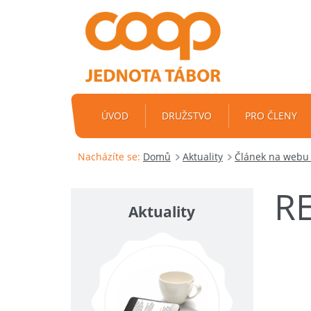
ÚVOD
DRUŽSTVO
PRO ČLENY
Nacházíte se:
Domů
Aktuality
Článek na webu 
R
Aktuality