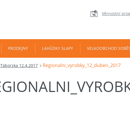
Věrnostní pro
PRODEJNY
LAHŮDKY SLAPY
VELKOOBCHOD SOBĚ
Regionalni_vyrobky_12_duben_2017
Táborska 12.4.2017
EGIONALNI_VYROB