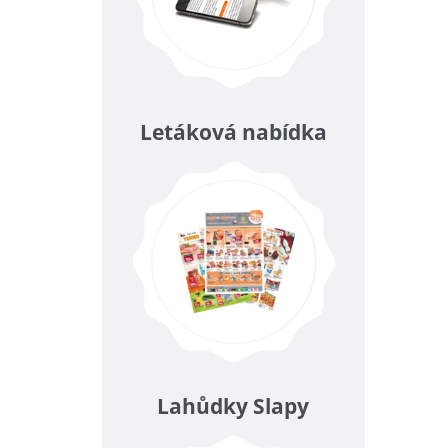
Letáková nabídka
Lahůdky Slapy