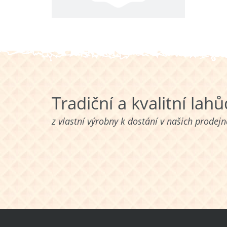
Tradiční a kvalitní lah
z vlastní výrobny k dostání v našich prodej