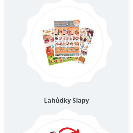
Lahůdky Slapy