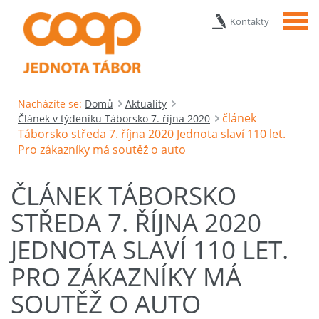
Menu
Kontakty
Nacházíte se:
Domů
Aktuality
článek
Článek v týdeníku Táborsko 7. října 2020
Táborsko středa 7. října 2020 Jednota slaví 110 let.
Pro zákazníky má soutěž o auto
ČLÁNEK TÁBORSKO
STŘEDA 7. ŘÍJNA 2020
JEDNOTA SLAVÍ 110 LET.
PRO ZÁKAZNÍKY MÁ
SOUTĚŽ O AUTO