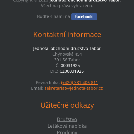
Všechna práva vyhrazena.
Buďte s námi na
Kontaktní informace
Jednota, obchodní družstvo Tábor
Chýnovská 454
391 56 Tábor
IČ:
00031925
DIČ:
CZ00031925
Pevná linka:
(+420) 381 406 811
Email:
sekretariat@jednota-tabor.cz
Užitečné odkazy
Družstvo
Letáková nabídka
Prodejny