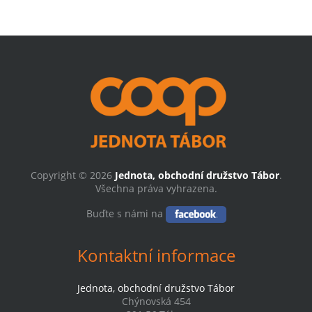
Copyright © 2026
Jednota, obchodní družstvo Tábor
.
Všechna práva vyhrazena.
Buďte s námi na
Kontaktní informace
Jednota, obchodní družstvo Tábor
Chýnovská 454