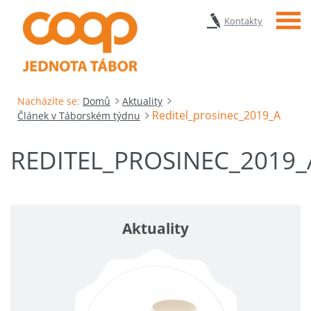
Menu
Kontakty
Nacházíte se:
Domů
Aktuality
Reditel_prosinec_2019_A
Článek v Táborském týdnu
REDITEL_PROSINEC_2019_
Aktuality