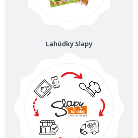
Lahůdky Slapy