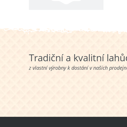
Tradiční a kvalitní lah
z vlastní výrobny k dostání v našich prodej