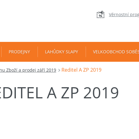
Věrnostní pro
PRODEJNY
LAHŮDKY SLAPY
VELKOOBCHOD SOBĚ
Reditel A ZP 2019
nu Zboží a prodej září 2019
DITEL A ZP 2019