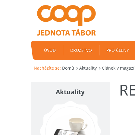
ÚVOD
DRUŽSTVO
PRO ČLENY
Nacházíte se:
Domů
Aktuality
Článek v magazí
RE
Aktuality