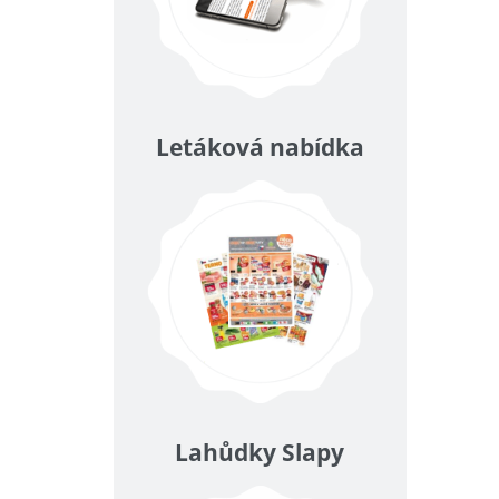
Letáková nabídka
Lahůdky Slapy