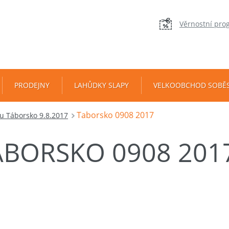
Věrnostní pro
PRODEJNY
LAHŮDKY SLAPY
VELKOOBCHOD SOBĚ
Taborsko 0908 2017
ku Táborsko 9.8.2017
ABORSKO 0908 201