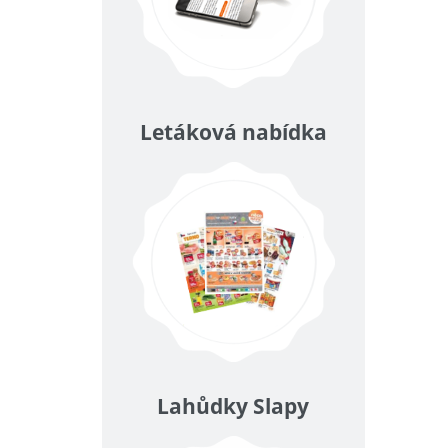
Letáková nabídka
Lahůdky Slapy