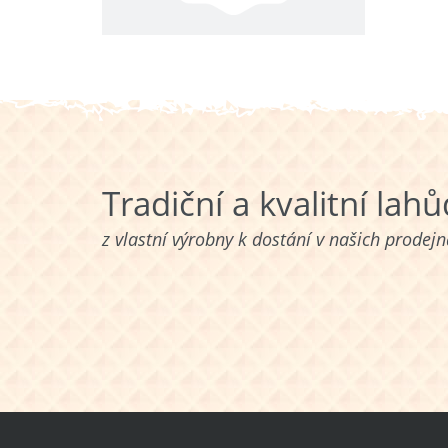
Tradiční a kvalitní lah
z vlastní výrobny k dostání v našich prodej