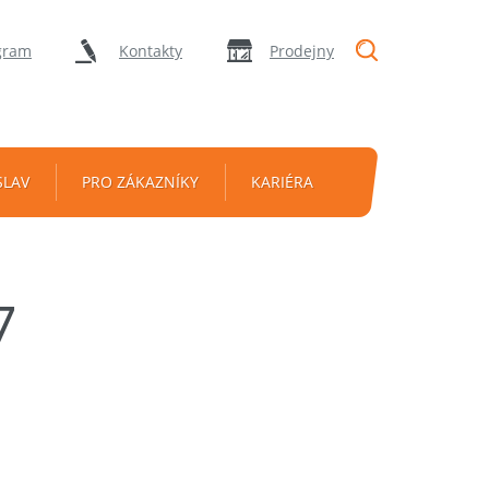
"Vyhledávání
gram
Kontakty
Prodejny
SLAV
PRO ZÁKAZNÍKY
KARIÉRA
7