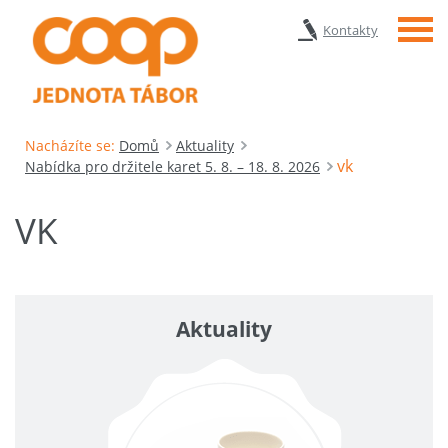
Menu
Kontakty
Nacházíte se:
Domů
Aktuality
vk
Nabídka pro držitele karet 5. 8. – 18. 8. 2026
VK
Aktuality