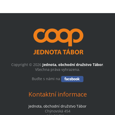
Copyright © 2026
Jednota, obchodní družstvo Tábor
.
Všechna práva vyhrazena.
Buďte s námi na
Kontaktní informace
Jednota, obchodní družstvo Tábor
Chýnovská 454