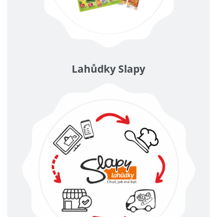
Lahůdky Slapy