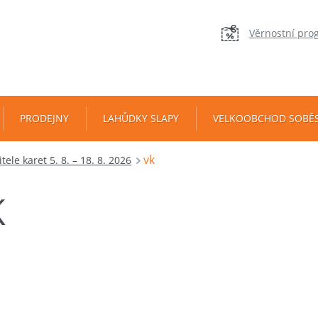
Věrnostní pro
PRODEJNY
LAHŮDKY SLAPY
VELKOOBCHOD SOBĚ
vk
ele karet 5. 8. – 18. 8. 2026
K