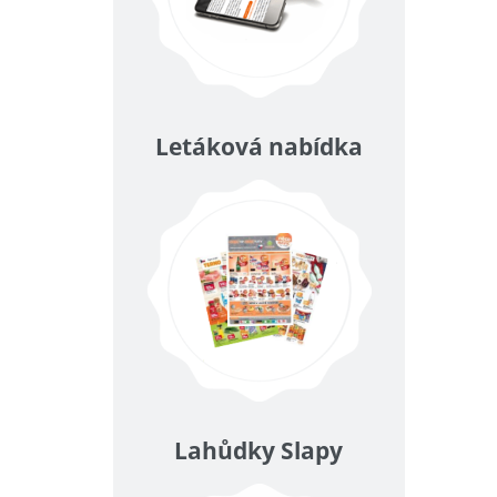
Letáková nabídka
Lahůdky Slapy