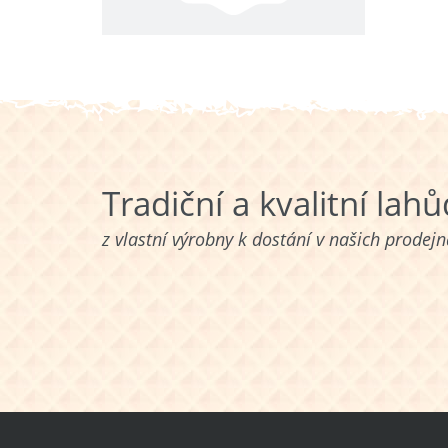
Tradiční a kvalitní lah
z vlastní výrobny k dostání v našich prodej