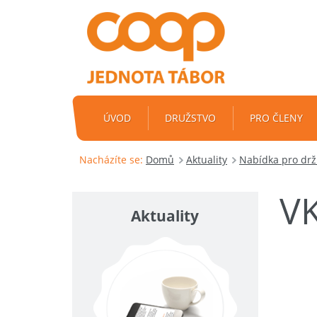
ÚVOD
DRUŽSTVO
PRO ČLENY
Nacházíte se:
Domů
Aktuality
Nabídka pro držit
V
Aktuality