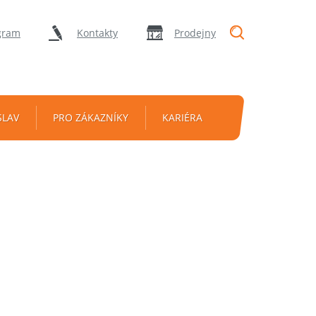
"Vyhledávání
gram
Kontakty
Prodejny
SLAV
PRO ZÁKAZNÍKY
KARIÉRA