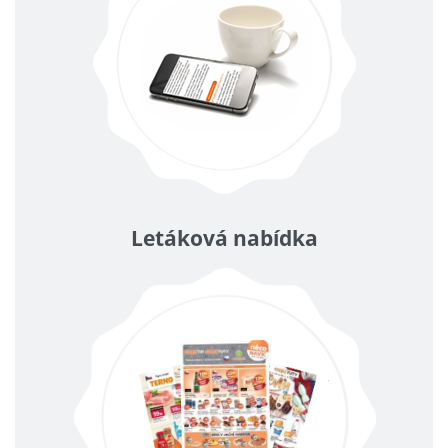
Letáková nabídka