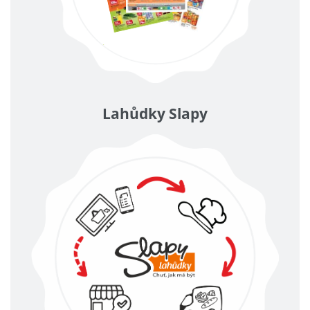
Lahůdky Slapy