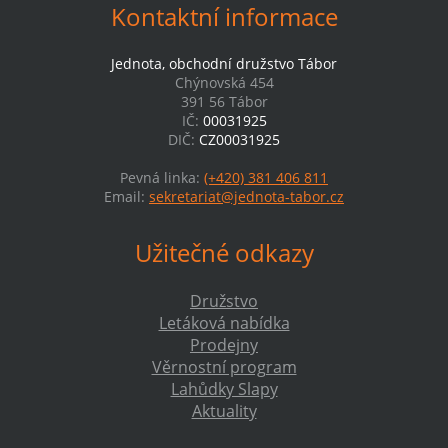
Kontaktní informace
Jednota, obchodní družstvo Tábor
Chýnovská 454
391 56 Tábor
IČ:
00031925
DIČ:
CZ00031925
Pevná linka:
(+420) 381 406 811
Email:
sekretariat@jednota-tabor.cz
Užitečné odkazy
Družstvo
Letáková nabídka
Prodejny
Věrnostní program
Lahůdky Slapy
Aktuality