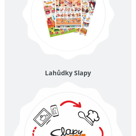
Lahůdky Slapy