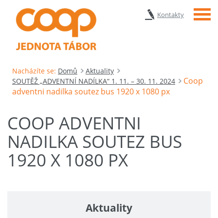
Menu
Kontakty
Nacházíte se:
Domů
Aktuality
Coop
SOUTĚŽ „ADVENTNÍ NADÍLKA“ 1. 11. – 30. 11. 2024
adventni nadilka soutez bus 1920 x 1080 px
COOP ADVENTNI
NADILKA SOUTEZ BUS
1920 X 1080 PX
Aktuality