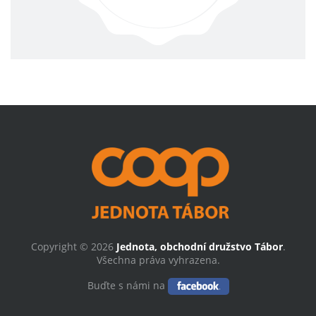
Copyright © 2026
Jednota, obchodní družstvo Tábor
.
Všechna práva vyhrazena.
Buďte s námi na