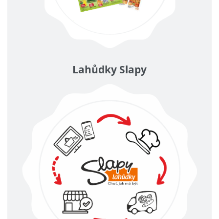
Lahůdky Slapy