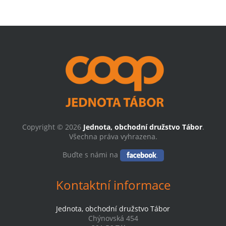
Copyright © 2026
Jednota, obchodní družstvo Tábor
.
Všechna práva vyhrazena.
Buďte s námi na
Kontaktní informace
Jednota, obchodní družstvo Tábor
Chýnovská 454