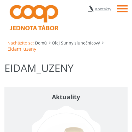
Menu
Kontakty
Nacházíte se:
Domů
Olej Sunny slunečnicový
Eidam_uzeny
EIDAM_UZENY
Aktuality