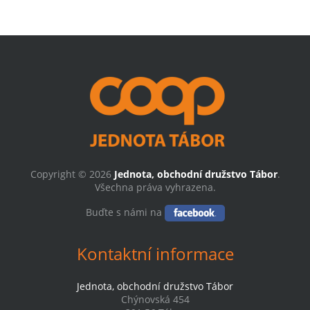
Copyright © 2026
Jednota, obchodní družstvo Tábor
.
Všechna práva vyhrazena.
Buďte s námi na
Kontaktní informace
Jednota, obchodní družstvo Tábor
Chýnovská 454