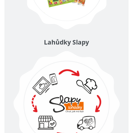
Lahůdky Slapy