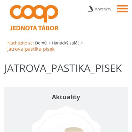
Menu
Kontakty
Nacházíte se:
Domů
Hanácký salát
Jatrova_pastika_pisek
JATROVA_PASTIKA_PISEK
Aktuality