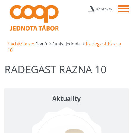
Menu
Kontakty
Radegast Razna
Nacházíte se:
Domů
Šunka Jednota
10
RADEGAST RAZNA 10
Aktuality