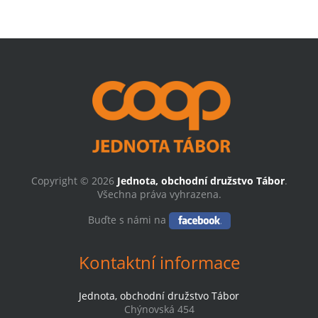
Copyright © 2026
Jednota, obchodní družstvo Tábor
.
Všechna práva vyhrazena.
Buďte s námi na
Kontaktní informace
Jednota, obchodní družstvo Tábor
Chýnovská 454