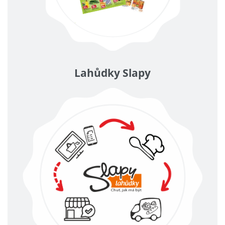
Lahůdky Slapy