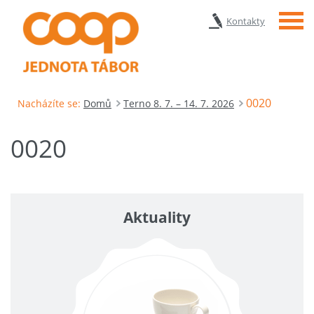
Menu
Kontakty
0020
Nacházíte se:
Domů
Terno 8. 7. – 14. 7. 2026
0020
Aktuality