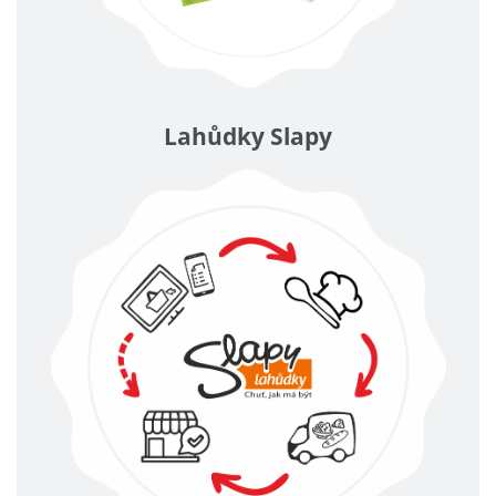
Lahůdky Slapy