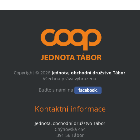
Copyright © 2026
Jednota, obchodní družstvo Tábor
.
Všechna práva vyhrazena.
Buďte s námi na
Kontaktní informace
Jednota, obchodní družstvo Tábor
Chýnovská 454
391 56 Tábor