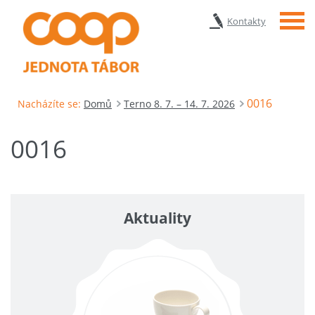
Menu
Kontakty
0016
Nacházíte se:
Domů
Terno 8. 7. – 14. 7. 2026
0016
Aktuality