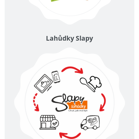
Lahůdky Slapy