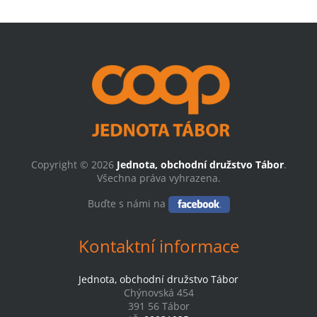
Copyright © 2026
Jednota, obchodní družstvo Tábor
.
Všechna práva vyhrazena.
Buďte s námi na
Kontaktní informace
Jednota, obchodní družstvo Tábor
Chýnovská 454
391 56 Tábor