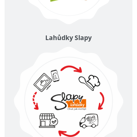
Lahůdky Slapy