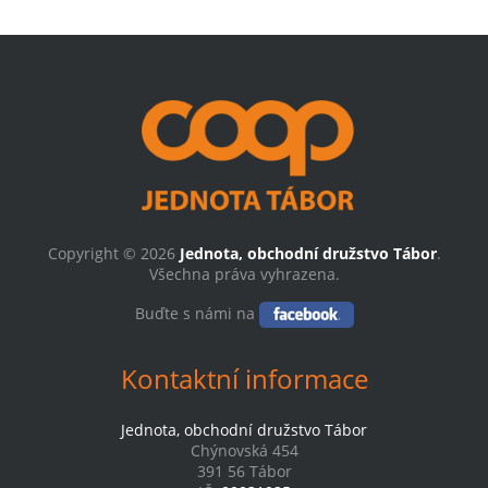
Copyright © 2026
Jednota, obchodní družstvo Tábor
.
Všechna práva vyhrazena.
Buďte s námi na
Kontaktní informace
Jednota, obchodní družstvo Tábor
Chýnovská 454
391 56 Tábor