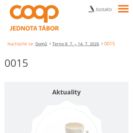
Menu
Kontakty
0015
Nacházíte se:
Domů
Terno 8. 7. – 14. 7. 2026
0015
Aktuality