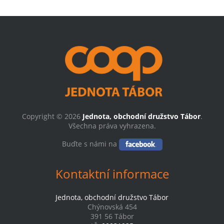
Copyright © 2026
Jednota, obchodní družstvo Tábor
.
Všechna práva vyhrazena.
Buďte s námi na
Kontaktní informace
Jednota, obchodní družstvo Tábor
Chýnovská 454
391 56 Tábor