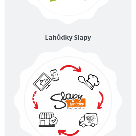
Lahůdky Slapy