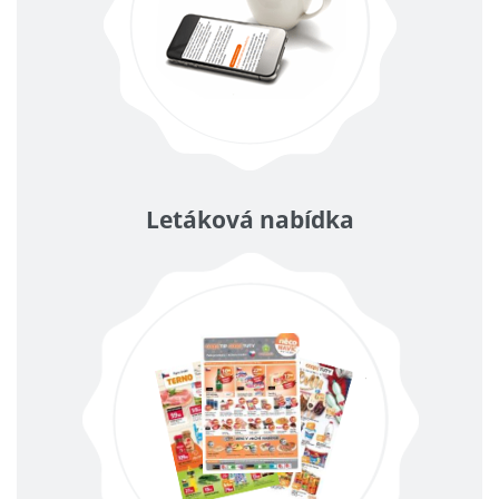
Letáková nabídka