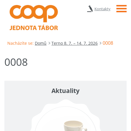
Menu
Kontakty
0008
Nacházíte se:
Domů
Terno 8. 7. – 14. 7. 2026
0008
Aktuality