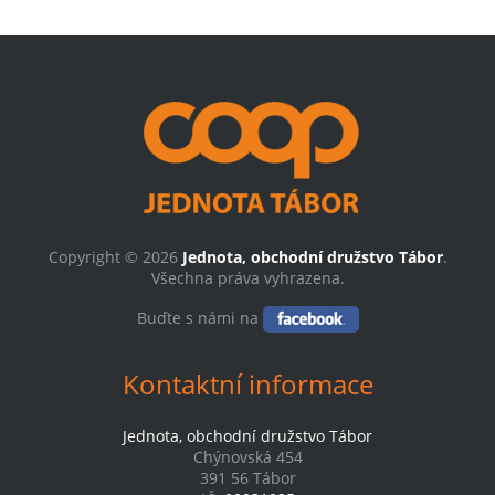
Copyright © 2026
Jednota, obchodní družstvo Tábor
.
Všechna práva vyhrazena.
Buďte s námi na
Kontaktní informace
Jednota, obchodní družstvo Tábor
Chýnovská 454
391 56 Tábor