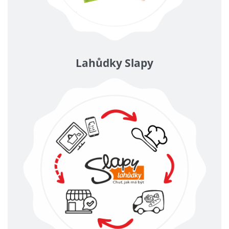
Lahůdky Slapy