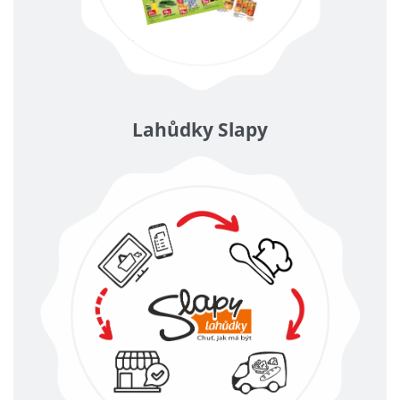
Lahůdky Slapy