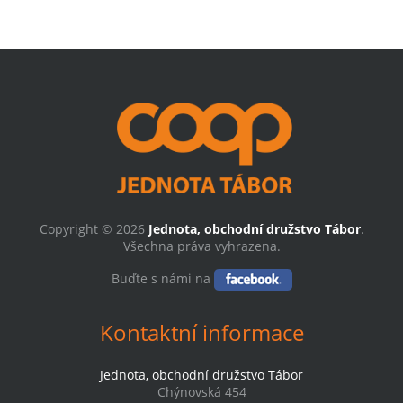
Copyright © 2026
Jednota, obchodní družstvo Tábor
.
Všechna práva vyhrazena.
Buďte s námi na
Kontaktní informace
Jednota, obchodní družstvo Tábor
Chýnovská 454