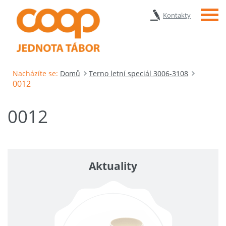
Menu
Kontakty
Nacházíte se:
Domů
Terno letní speciál 3006-3108
0012
0012
Aktuality