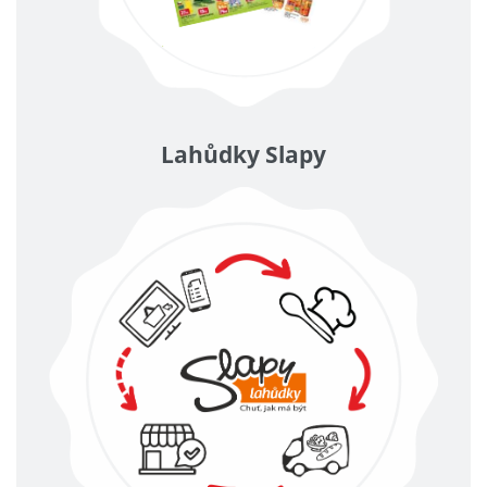
Lahůdky Slapy