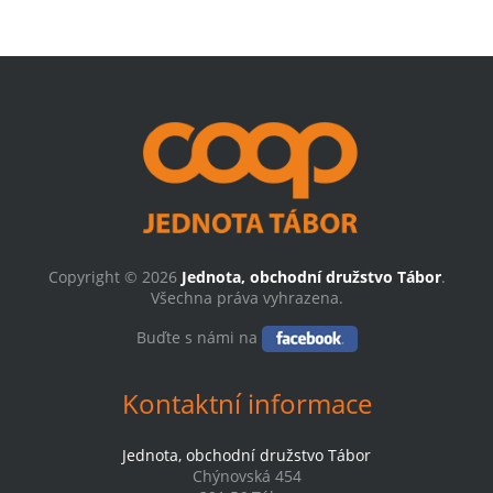
Copyright © 2026
Jednota, obchodní družstvo Tábor
.
Všechna práva vyhrazena.
Buďte s námi na
Kontaktní informace
Jednota, obchodní družstvo Tábor
Chýnovská 454