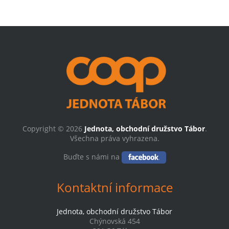
Copyright © 2026
Jednota, obchodní družstvo Tábor
.
Všechna práva vyhrazena.
Buďte s námi na
Kontaktní informace
Jednota, obchodní družstvo Tábor
Chýnovská 454