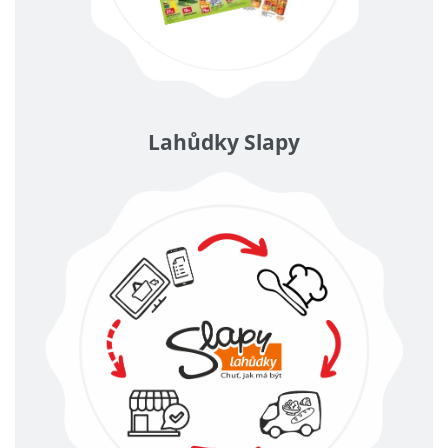
Lahůdky Slapy