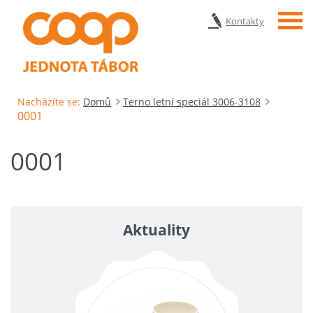
Menu
Kontakty
Nacházíte se:
Domů
Terno letní speciál 3006-3108
0001
0001
Aktuality