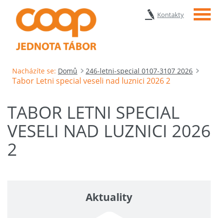
Menu
Kontakty
Nacházíte se:
Domů
246-letni-special 0107-3107 2026
Tabor Letni special veseli nad luznici 2026 2
TABOR LETNI SPECIAL
VESELI NAD LUZNICI 2026
2
Aktuality