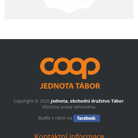
Copyright © 2026
Jednota, obchodní družstvo Tábor
.
Všechna práva vyhrazena.
Buďte s námi na
Kontaktní informace