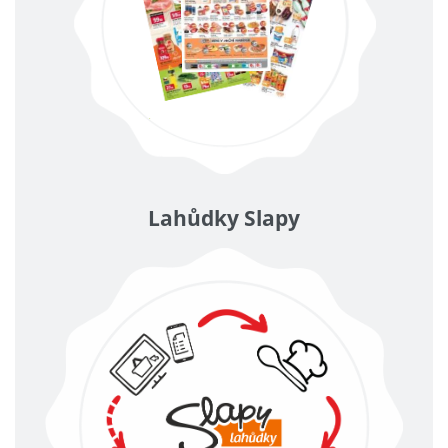
Lahůdky Slapy