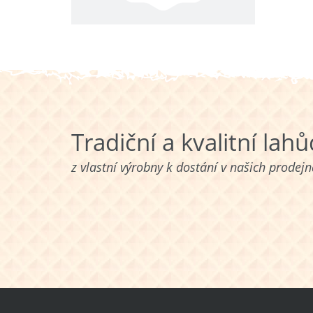
Tradiční a kvalitní lah
z vlastní výrobny k dostání v našich prodej