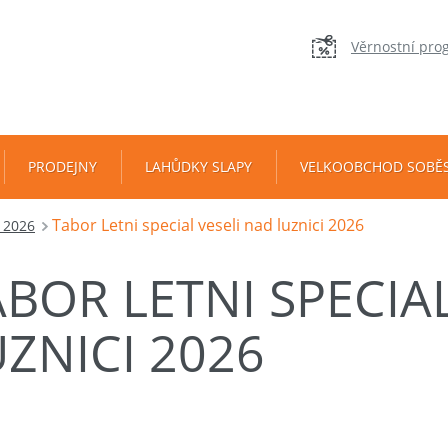
Věrnostní pro
PRODEJNY
LAHŮDKY SLAPY
VELKOOBCHOD SOBĚ
Tabor Letni special veseli nad luznici 2026
7 2026
BOR LETNI SPECIA
ZNICI 2026