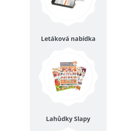
Letáková nabídka
Lahůdky Slapy