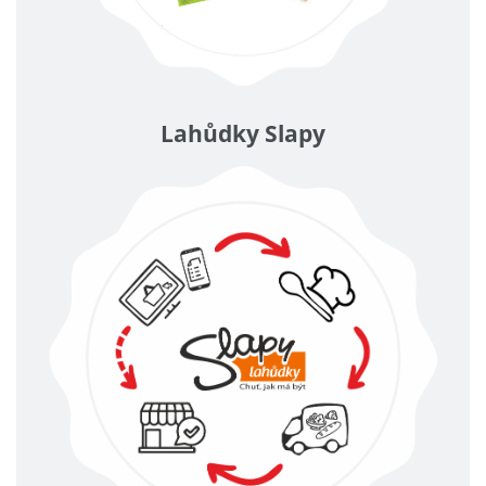
Lahůdky Slapy