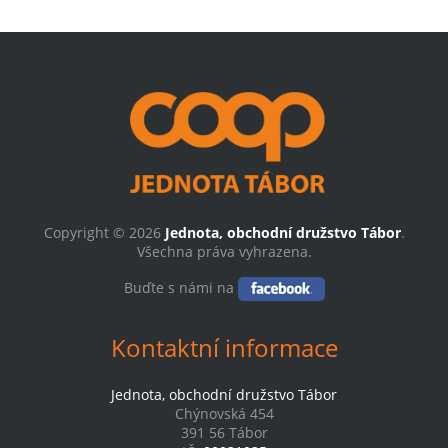
Copyright © 2026
Jednota, obchodní družstvo Tábor
.
Všechna práva vyhrazena.
Buďte s námi na
Kontaktní informace
Jednota, obchodní družstvo Tábor
Chýnovská 454
391 56 Tábor