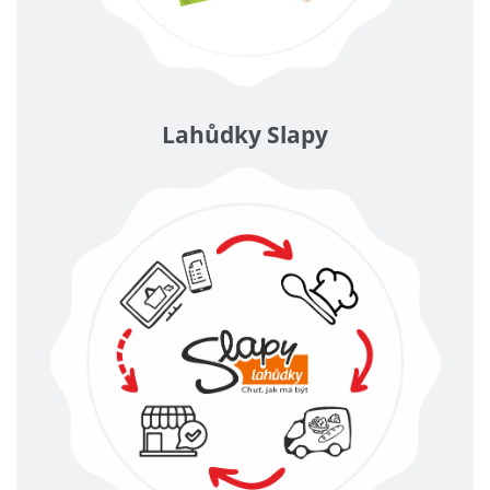
Lahůdky Slapy