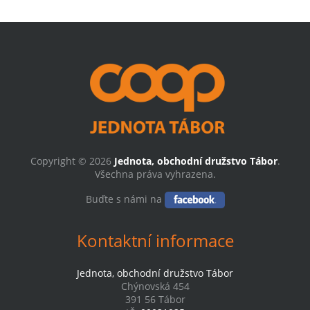
Copyright © 2026
Jednota, obchodní družstvo Tábor
.
Všechna práva vyhrazena.
Buďte s námi na
Kontaktní informace
Jednota, obchodní družstvo Tábor
Chýnovská 454
391 56 Tábor