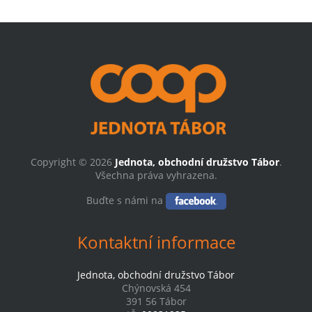
Copyright © 2026
Jednota, obchodní družstvo Tábor
.
Všechna práva vyhrazena.
Buďte s námi na
Kontaktní informace
Jednota, obchodní družstvo Tábor
Chýnovská 454
391 56 Tábor