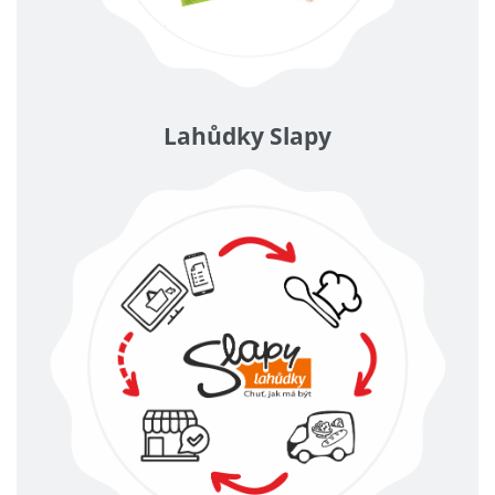
Lahůdky Slapy