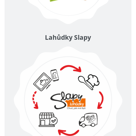
Lahůdky Slapy