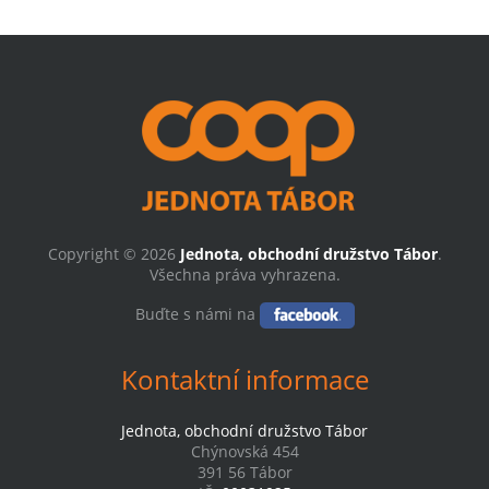
Copyright © 2026
Jednota, obchodní družstvo Tábor
.
Všechna práva vyhrazena.
Buďte s námi na
Kontaktní informace
Jednota, obchodní družstvo Tábor
Chýnovská 454
391 56 Tábor