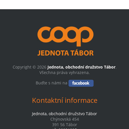
Copyright © 2026
Jednota, obchodní družstvo Tábor
.
Všechna práva vyhrazena.
Buďte s námi na
Kontaktní informace
Jednota, obchodní družstvo Tábor
Chýnovská 454
391 56 Tábor