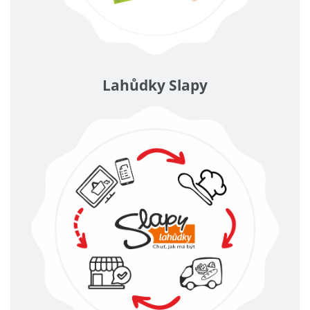
Lahůdky Slapy