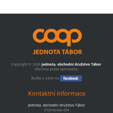
Copyright © 2026
Jednota, obchodní družstvo Tábor
.
Všechna práva vyhrazena.
Buďte s námi na
Kontaktní informace
Jednota, obchodní družstvo Tábor
Chýnovská 454