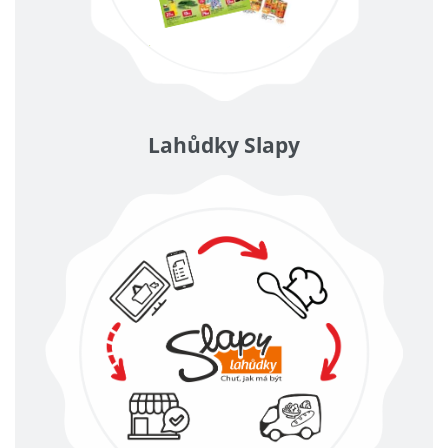
Lahůdky Slapy