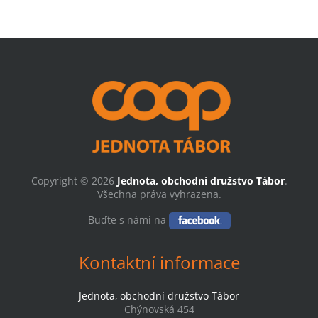
Copyright © 2026
Jednota, obchodní družstvo Tábor
.
Všechna práva vyhrazena.
Buďte s námi na
Kontaktní informace
Jednota, obchodní družstvo Tábor
Chýnovská 454