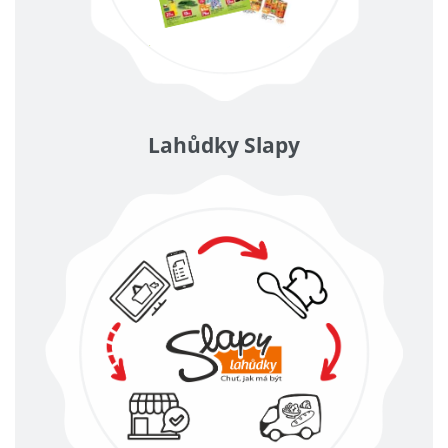
Lahůdky Slapy